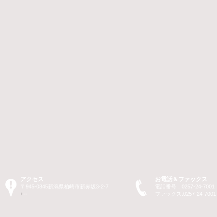
アクセス
お電話＆ファックス
〒945-0845新潟県柏崎市新赤坂3-2-7
電話番号：0257-24-7001
+--
ファックス:0257-24-700